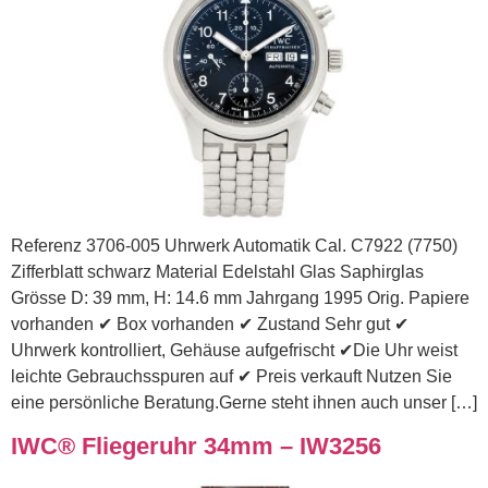
Referenz 3706-005 Uhrwerk Automatik Cal. C7922 (7750)
Zifferblatt schwarz Material Edelstahl Glas Saphirglas
Grösse D: 39 mm, H: 14.6 mm Jahrgang 1995 Orig. Papiere
vorhanden ✔ Box vorhanden ✔ Zustand Sehr gut ✔
Uhrwerk kontrolliert, Gehäuse aufgefrischt ✔Die Uhr weist
leichte Gebrauchsspuren auf ✔ Preis verkauft Nutzen Sie
eine persönliche Beratung.Gerne steht ihnen auch unser […]
IWC® Fliegeruhr 34mm – IW3256