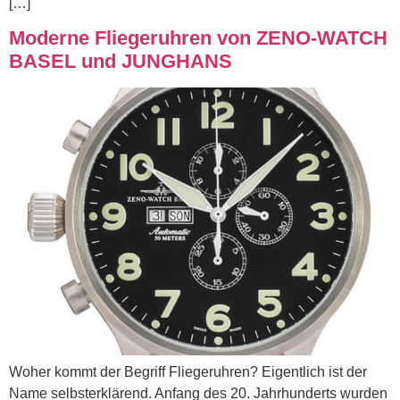
[…]
Moderne Fliegeruhren von ZENO-WATCH
BASEL und JUNGHANS
Woher kommt der Begriff Fliegeruhren? Eigentlich ist der
Name selbsterklärend. Anfang des 20. Jahrhunderts wurden