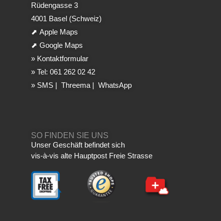
Rüdengasse 3
4001 Basel (Schweiz)
⬈
Apple Maps
⬈
Google Maps
»
Kontaktformular
»
Tel: 061 262 02 42
»
SMS
|
Threema
|
WhatsApp
SO FINDEN SIE UNS
Unser Geschäft befindet sich
vis-à-vis alte Hauptpost Freie Strasse