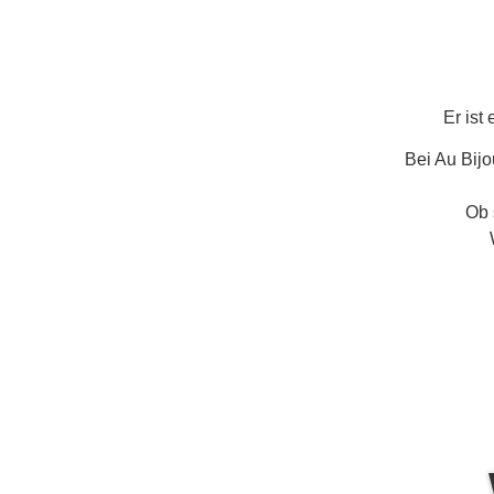
Er ist
Bei Au Bijo
Ob 