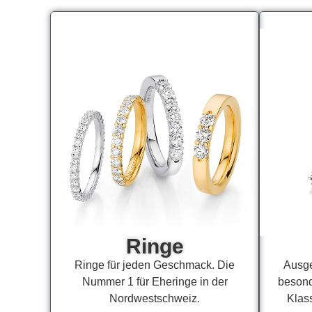
Ringe
Ringe für jeden Geschmack. Die
Ausge
Nummer 1 für Eheringe in der
besond
Nordwestschweiz.
Klass