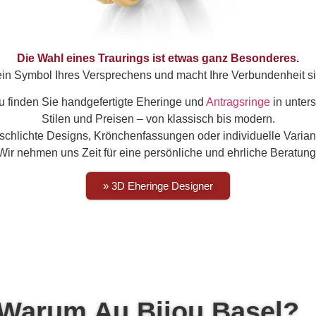
Die Wahl eines Traurings ist etwas ganz Besonderes.
 ein Symbol Ihres Versprechens und macht Ihre Verbundenheit si
u finden Sie handgefertigte Eheringe und
Antragsringe
in unter
Stilen und Preisen – von klassisch bis modern.
schlichte Designs, Krönchenfassungen oder individuelle Varian
Wir nehmen uns Zeit für eine persönliche und ehrliche Beratung
» 3D Eheringe Designer
Warum Au Bijou Basel?