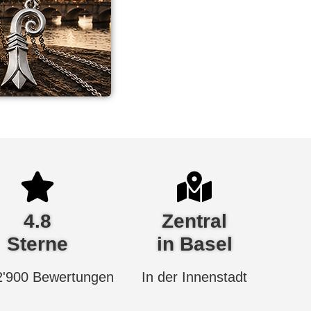
4.8
Zentral
Sterne
in Basel
2'900 Bewertungen
In der Innenstadt