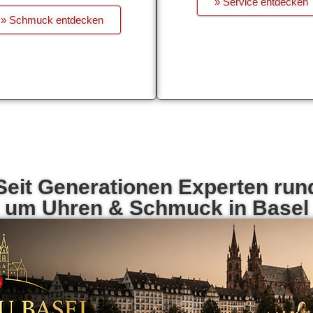
» Service entdecken
» Schmuck entdecken
Seit Generationen Experten run
um Uhren & Schmuck in Basel