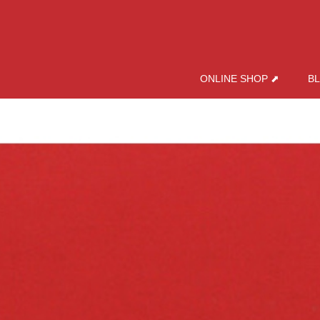
ONLINE SHOP ⬈
B