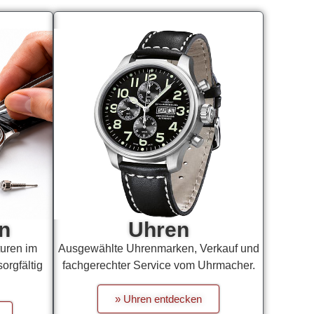
n
Uhren
uren im
Ausgewählte Uhrenmarken, Verkauf und
sorgfältig
fachgerechter Service vom Uhrmacher.
» Uhren entdecken