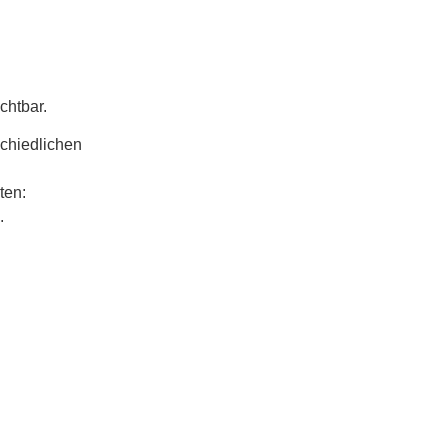
chtbar.
schiedlichen
ten:
.