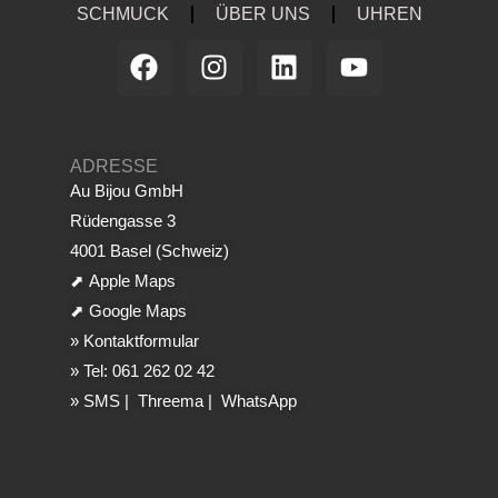
SCHMUCK
ÜBER UNS
UHREN
ADRESSE
Au Bijou GmbH
Rüdengasse 3
4001 Basel (Schweiz)
⬈
Apple Maps
⬈
Google Maps
»
Kontaktformular
»
Tel: 061 262 02 42
»
SMS
|
Threema
|
WhatsApp