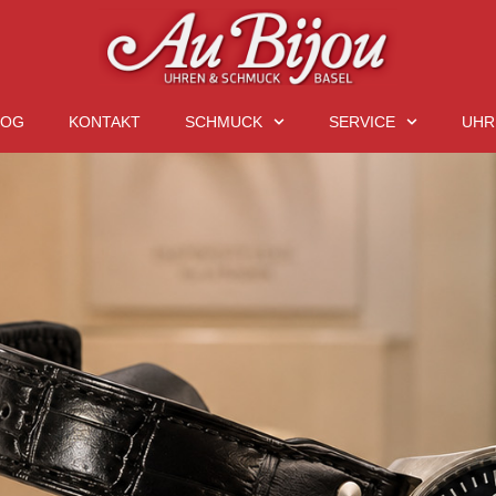
LOG
KONTAKT
SCHMUCK
SERVICE
UHR