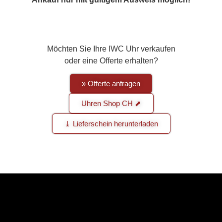
Möchten Sie Ihre IWC Uhr verkaufen
oder eine Offerte erhalten?
» Offerte anfragen
Uhren Shop CH ⬈
⤓ Lieferschein herunterladen