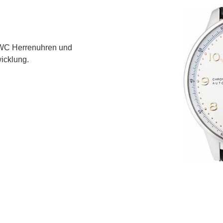
 IWC Herrenuhren und
icklung.