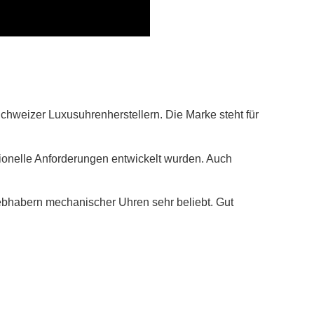
hweizer Luxusuhrenherstellern. Die Marke steht für
ssionelle Anforderungen entwickelt wurden. Auch
ebhabern mechanischer Uhren sehr beliebt. Gut