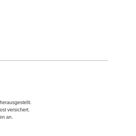
herausgestellt.
st versichert.
en an.