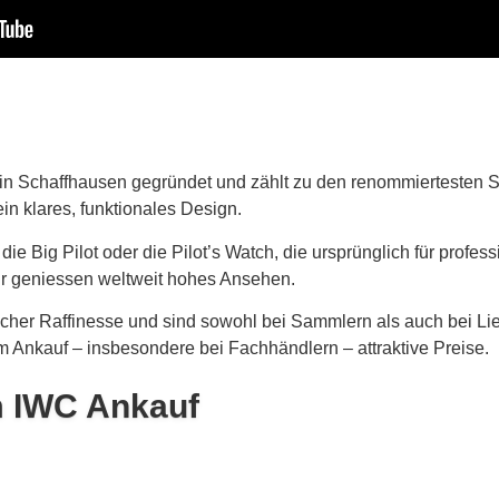
n Schaffhausen gegründet und zählt zu den renommiertesten Sc
in klares, funktionales Design.
die Big Pilot oder die Pilot’s Watch, die ursprünglich für profe
eur geniessen weltweit hohes Ansehen.
cher Raffinesse und sind sowohl bei Sammlern als auch bei Li
m Ankauf – insbesondere bei Fachhändlern – attraktive Preise.
m IWC Ankauf