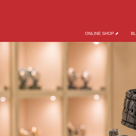
ONLINE SHOP ⬈
B