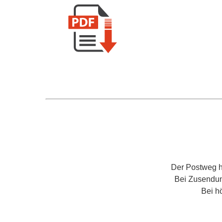
Der Postweg ha
Bei Zusendung
Bei h