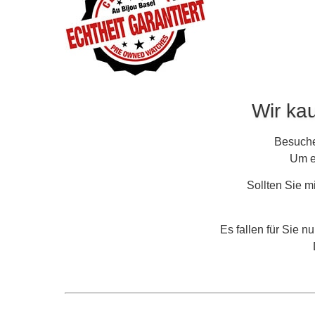
Wir ka
Besuche
Um ei
Sollten Sie mi
Es fallen für Sie n