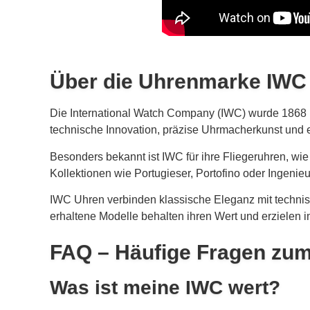
Über die Uhrenmarke IWC
Die International Watch Company (IWC) wurde 1868 i
technische Innovation, präzise Uhrmacherkunst und e
Besonders bekannt ist IWC für ihre Fliegeruhren, wie 
Kollektionen wie Portugieser, Portofino oder Ingeni
IWC Uhren verbinden klassische Eleganz mit technis
erhaltene Modelle behalten ihren Wert und erzielen i
FAQ – Häufige Fragen zu
Was ist meine IWC wert?