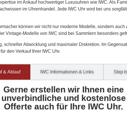
e Expertise im Ankauf hochwertiger Luxusuhren wie IWC. Als Fam
Fachwissen im Uhrenhandel. Jede IWC Uhr wird bei uns sorgfälti
Uhrmacher können wir nicht nur moderne Modelle, sondern auch
oder Vintage-Modelle von IWC sind bei Sammlern besonders gef
ung, schneller Abwicklung und maximaler Diskretion. Im Gegensa
 für den Verkauf Ihrer IWC Uhr.
f & Ablauf
IWC Informationen & Links
Step b
Gerne erstellen wir Ihnen eine
unverbindliche und kostenlose
Offerte auch für Ihre IWC Uhr.