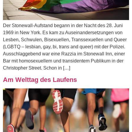
Der Stonewall-Aufstand begann in der Nacht des 28. Juni
1969 in New York. Es kam zu Auseinandersetzungen von
Lesben, Schwulen, Bisexuellen, Transsexuellen und Queer
(LGBTQ – lesbian, gay, bi, trans and queer) mit der Polizei.
Ausschlaggebend war eine Razzia im Stonewall Inn, einer
Bar mit homosexuellem und transidentem Publikum in der
Christopher Street. Schon in […]
Am Welttag des Laufens