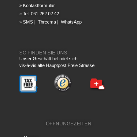
»
Kontaktformular
»
Tel: 061 262 02 42
»
SMS
|
Threema
|
WhatsApp
SO FINDEN SIE UNS
Unser Geschäft befindet sich
vis-à-vis alte Hauptpost Freie Strasse
ÖFFNUNGSZEITEN