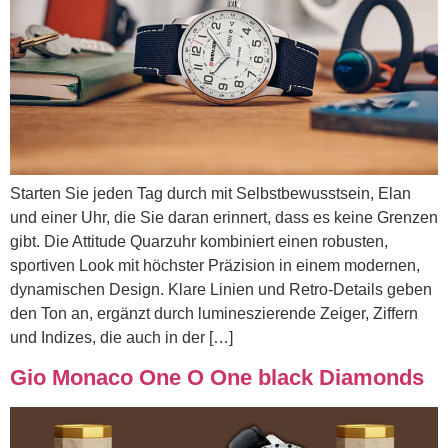
Starten Sie jeden Tag durch mit Selbstbewusstsein, Elan
und einer Uhr, die Sie daran erinnert, dass es keine Grenzen
gibt. Die Attitude Quarzuhr kombiniert einen robusten,
sportiven Look mit höchster Präzision in einem modernen,
dynamischen Design. Klare Linien und Retro-Details geben
den Ton an, ergänzt durch lumineszierende Zeiger, Ziffern
und Indizes, die auch in der […]
Gio Monaco One O One black Diamonds