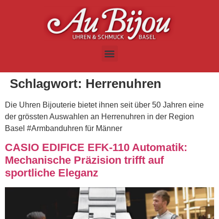
Schlagwort:
Herrenuhren
Die Uhren Bijouterie bietet ihnen seit über 50 Jahren eine
der grössten Auswahlen an Herrenuhren in der Region
Basel #Armbanduhren für Männer
CASIO EDIFICE EFK-110 Automatik:
Mechanische Präzision trifft auf
sportliche Eleganz