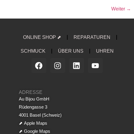
Weiter
→
ONLINE SHOP ⬈
REPARATUREN
SCHMUCK
ÜBER UNS
UHREN
ADRESSE
Au Bijou GmbH
Rüdengasse 3
4001 Basel (Schweiz)
⬈
Apple Maps
⬈
Google Maps