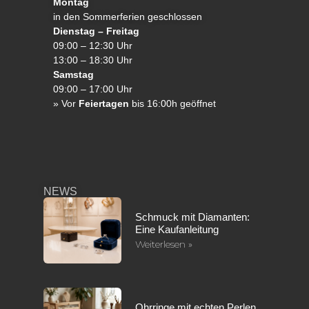
Montag
in den Sommerferien geschlossen
Dienstag – Freitag
09:00 – 12:30 Uhr
13:00 – 18:30 Uhr
Samstag
09:00 – 17:00 Uhr
»
Vor
Feiertagen
bis 16:00h geöffnet
NEWS
Schmuck mit Diamanten:
Eine Kaufanleitung
Weiterlesen »
Ohrringe mit echten Perlen