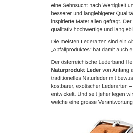
eine Sehnsucht nach Wertigkeit un
besserer und langlebigerer Qualit
inspirierte Materialien gefragt. D
qualitativ hochwertige und langlebi
Die meisten Lederarten sind ein A
„Abfallproduktes“ hat damit auch
Der österreichische Lederband He
Naturprodukt Leder
von Anfang a
traditionelles Naturleder mit bew
kostbarer, exotischer Lederarten 
entwickelt. Und seit jeher legen w
welche eine grosse Verantwortung m