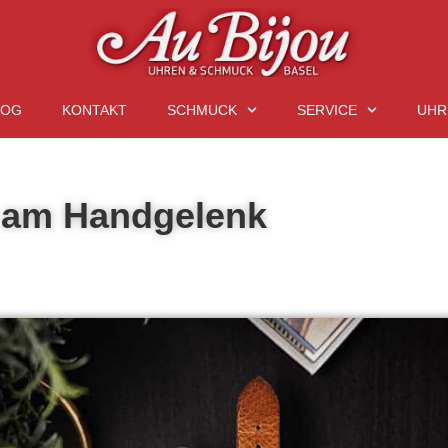
LOG
KONTAKT
SCHMUCK
SERVICE
UHR
 am Handgelenk