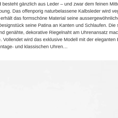
besteht gänzlich aus Leder – und zwar dem feinen Mittel
rbung. Das offenporig naturbelassene Kalbsleder wird ve
rhält das formschöne Material seine aussergewöhnliche
esignstück seine Patina an Kanten und Schlaufen. Die s
and genähte, dekorative Riegelnaht am Uhrenansatz m
 Vollendet wird das exklusive Modell mit der eleganten E
 Vintage- und klassischen Uhren…