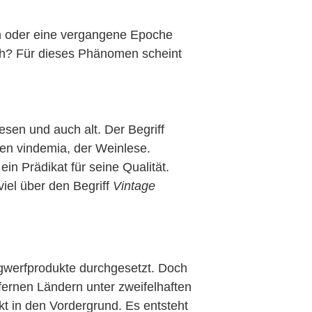
agen oder eine vergangene Epoche
lich? Für dieses Phänomen scheint
sen und auch alt. Der Begriff
hen vindemia, der Weinlese.
n Prädikat für seine Qualität.
iel über den Begriff
Vintage
egwerfprodukte durchgesetzt. Doch
fernen Ländern unter zweifelhaften
t in den Vordergrund. Es entsteht