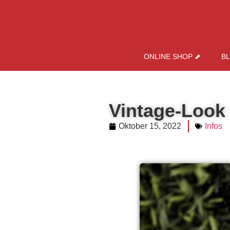
ONLINE SHOP ⬈
B
Vintage-Look
Oktober 15, 2022
Infos