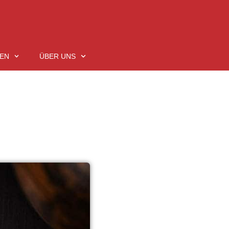
EN
ÜBER UNS