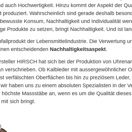
d auch Hochwertigkeit. Hinzu kommt der Aspekt der Qual
ät produziert. Wahrscheinlich sind gerade deshalb beson
er bewusste Konsum, Nachhaltigkeit und Individualität w
ge Produkte zu setzen, bringt Nachhaltigkeit. Und ist lang
bfallprodukt der Lebensmittelindustrie. Die Verwertung 
 einen entscheidenden
Nachhaltigkeitsaspekt
.
rsteller HIRSCH hat sich bei der Produktion von Uhre
n verschrieben. Ob Kalbleder mit aussergewöhnlicher O
usst verfälschten Oberflächen bis hin zu preziösem Lede
– wir haben uns zu einem absoluten Spezialisten in der V
ir höchste Massstäbe an, wenn es um die Qualität dieses 
it sich bringt.