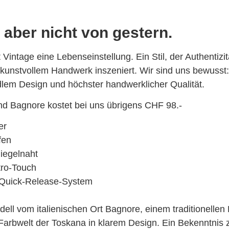
ber nicht von gestern.
t Vintage eine Lebenseinstellung. Ein Stil, der Authentizi
nstvollem Handwerk inszeniert. Wir sind uns bewusst: We
lem Design und höchster handwerklicher Qualität.
d Bagnore kostet bei uns übrigens CHF 98.-
er
fen
iegelnaht
tro-Touch
 Quick-Release-System
ll vom italienischen Ort Bagnore, einem traditionellen 
 Farbwelt der Toskana in klarem Design. Ein Bekenntnis 