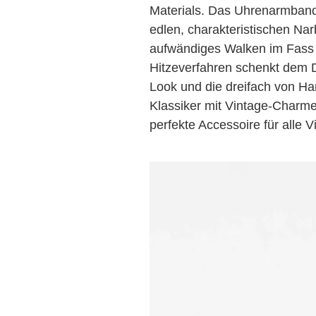
Materials. Das Uhrenarmband 
edlen, charakteristischen Na
aufwändiges Walken im Fass e
Hitzeverfahren schenkt dem D
Look und die dreifach von H
Klassiker mit Vintage-Charme.
perfekte Accessoire für alle