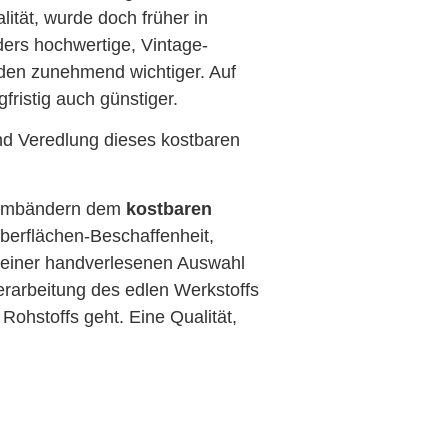
ität, wurde doch früher in
ders hochwertige, Vintage-
erden zunehmend wichtiger. Auf
fristig auch günstiger.
und Veredlung dieses kostbaren
narmbändern dem
kostbaren
berflächen-Beschaffenheit,
r, einer handverlesenen Auswahl
erarbeitung des edlen Werkstoffs
Rohstoffs geht. Eine Qualität,