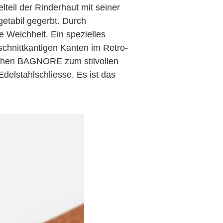
teil der Rinderhaut mit seiner
getabil gegerbt. Durch
 Weichheit. Ein spezielles
chnittkantigen Kanten im Retro-
achen BAGNORE zum stilvollen
delstahlschliesse. Es ist das