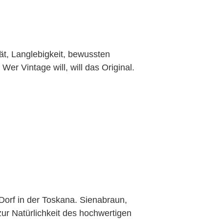
tät, Langlebigkeit, bewussten
r Vintage will, will das Original.
Dorf in der Toskana. Sienabraun,
zur Natürlichkeit des hochwertigen