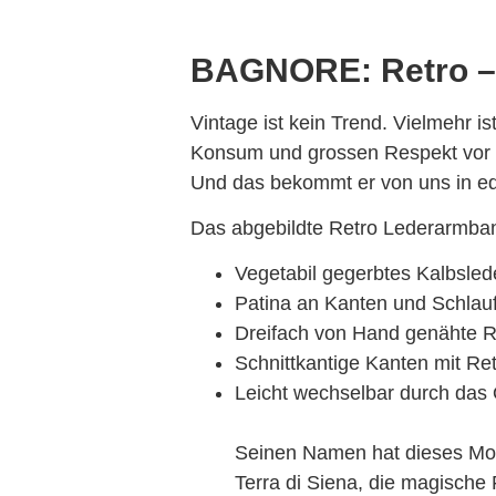
BAGNORE: Retro – a
Vintage ist kein Trend. Vielmehr is
Konsum und grossen Respekt vor ku
Und das bekommt er von uns in ed
Das abgebildte Retro Lederarmban
Vegetabil gegerbtes Kalbsled
Patina an Kanten und Schlau
Dreifach von Hand genähte R
Schnittkantige Kanten mit Re
Leicht wechselbar durch das
Seinen Namen hat dieses Mode
Terra di Siena, die magische