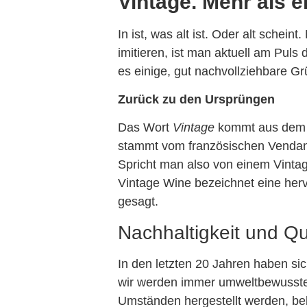
Vintage. Mehr als e
In ist, was alt ist. Oder alt sche
imitieren, ist man aktuell am Puls
es einige, gut nachvollziehbare G
Zurück zu den Ursprüngen
Das Wort
Vintage
kommt aus dem En
stammt vom französischen Venda
Spricht man also von einem Vintag
Vintage Wine bezeichnet eine herv
gesagt.
Nachhaltigkeit und Qu
In den letzten 20 Jahren haben si
wir werden immer umweltbewusster 
Umständen hergestellt werden, bel