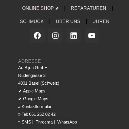
ONLINE SHOP ⬈
REPARATUREN
SCHMUCK
ÜBER UNS
UHREN
ADRESSE
Au Bijou GmbH
Rüdengasse 3
4001 Basel (Schweiz)
⬈
Apple Maps
⬈
Google Maps
»
Kontaktformular
»
Tel: 061 262 02 42
»
SMS
|
Threema
|
WhatsApp