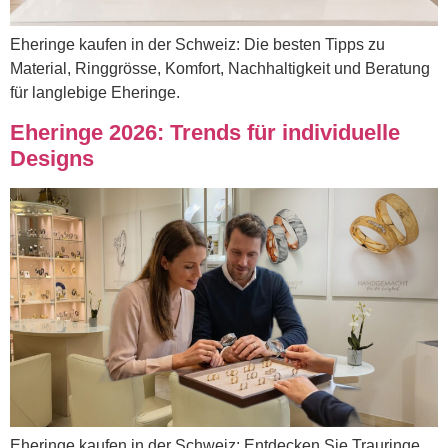
Eheringe kaufen in der Schweiz: Die besten Tipps zu
Material, Ringgrösse, Komfort, Nachhaltigkeit und Beratung
für langlebige Eheringe.
Eheringe 2026: Trends für individuelle
Designs
Eheringe kaufen in der Schweiz: Entdecken Sie Trauringe