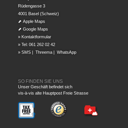
Rüdengasse 3
4001 Basel (Schweiz)
⬈
Apple Maps
⬈
Google Maps
»
Kontaktformular
»
Tel: 061 262 02 42
»
SMS
|
Threema
|
WhatsApp
SO FINDEN SIE UNS
Unser Geschäft befindet sich
vis-à-vis alte Hauptpost Freie Strasse