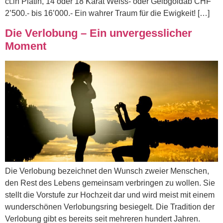
ct.in Platin, 14 oder 18 Karat Weiss- oder Gelbgoldab CHF
2’500.- bis 16’000.- Ein wahrer Traum für die Ewigkeit! […]
Die Verlobung – Ein unvergesslicher
Moment
Die Verlobung bezeichnet den Wunsch zweier Menschen,
den Rest des Lebens gemeinsam verbringen zu wollen. Sie
stellt die Vorstufe zur Hochzeit dar und wird meist mit einem
wunderschönen Verlobungsring besiegelt. Die Tradition der
Verlobung gibt es bereits seit mehreren hundert Jahren.