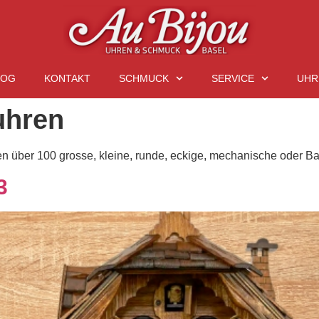
LOG
KONTAKT
SCHMUCK
SERVICE
UHR
hren
en über 100 grosse, kleine, runde, eckige, mechanische oder B
3