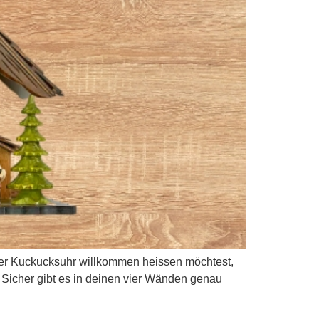
er Kuckucksuhr willkommen heissen möchtest,
. Sicher gibt es in deinen vier Wänden genau