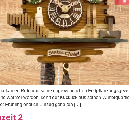
e markanten Rufe und seine ungewöhnlichen Fortpflanzungsgewo
d wärmer werden, kehrt der Kuckuck aus seinen Winterquartieren 
er Frühling endlich Einzug gehalten […]
zeit 2