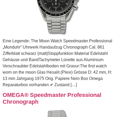
Eine Legende: The Moon Watch Speedmaster Professional
„Monduhr“ Uhrwerk Handaufzug Chronograph Cal. 861
Zifferblatt schwarz (matt)Stoppfunktion Material Edelstahl
Gehäuse und BandTachymeter Lünette aus Aluminium
Verschraubter Edelstahlboden mit Gravur:The first watch
worn on the moon Glas Hesalit (Plexi) Grösse D: 42 mm, H:
13 mm Jahrgang 1975 Orig. Papiere Nein Box Omega
Reparaturbox vorhanden ✔ Zustand […]
OMEGA® Speedmaster Professional
Chronograph