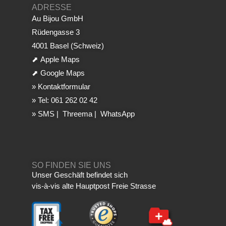
ADRESSE
Au Bijou GmbH
Rüdengasse 3
4001 Basel (Schweiz)
⬈
Apple Maps
⬈
Google Maps
»
Kontaktformular
»
Tel: 061 262 02 42
»
SMS
|
Threema
|
WhatsApp
SO FINDEN SIE UNS
Unser Geschäft befindet sich
vis-à-vis alte Hauptpost Freie Strasse