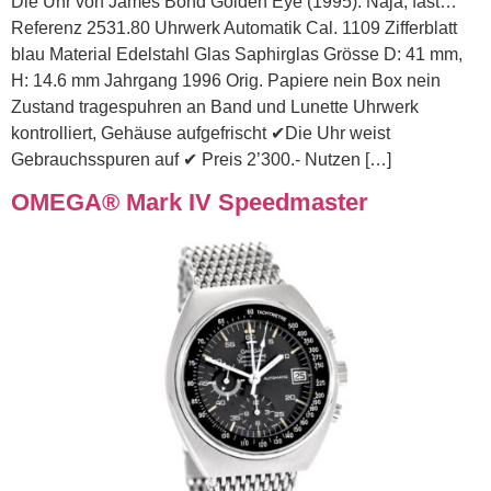
Die Uhr von James Bond Golden Eye (1995). Naja, fast…
Referenz 2531.80 Uhrwerk Automatik Cal. 1109 Zifferblatt
blau Material Edelstahl Glas Saphirglas Grösse D: 41 mm,
H: 14.6 mm Jahrgang 1996 Orig. Papiere nein Box nein
Zustand tragespuhren an Band und Lunette Uhrwerk
kontrolliert, Gehäuse aufgefrischt ✔Die Uhr weist
Gebrauchsspuren auf ✔ Preis 2’300.- Nutzen […]
OMEGA® Mark IV Speedmaster