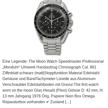
Eine Legende: The Moon Watch Speedmaster Professional
„Monduhr“ Uhrwerk Handaufzug Chronograph Cal. 861
Zifferblatt schwarz (matt)Stoppfunktion Material Edelstahl
Gehäuse und BandTachymeter Lünette aus Aluminium
Verschraubter Edelstahlboden mit Gravur:The first watch
worn on the moon Glas Hesalit (Plexi) Grösse D: 42 mm, H:
13 mm Jahrgang 1976 Orig. Papiere Nein Box Omega
Reparaturbox vorhanden ✔ Zustand […]