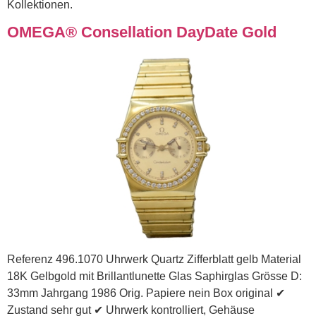
Kollektionen.
OMEGA® Consellation DayDate Gold
Referenz 496.1070 Uhrwerk Quartz Zifferblatt gelb Material
18K Gelbgold mit Brillantlunette Glas Saphirglas Grösse D:
33mm Jahrgang 1986 Orig. Papiere nein Box original ✔
Zustand sehr gut ✔ Uhrwerk kontrolliert, Gehäuse