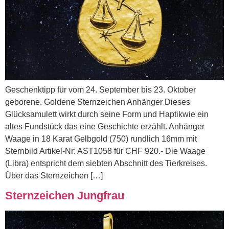
Geschenktipp für vom 24. September bis 23. Oktober
geborene. Goldene Sternzeichen Anhänger Dieses
Glücksamulett wirkt durch seine Form und Haptikwie ein
altes Fundstück das eine Geschichte erzählt. Anhänger
Waage in 18 Karat Gelbgold (750) rundlich 16mm mit
Sternbild Artikel-Nr: AST1058 für CHF 920.- Die Waage
(Libra) entspricht dem siebten Abschnitt des Tierkreises.
Über das Sternzeichen […]
Sternzeichen Jungfrau