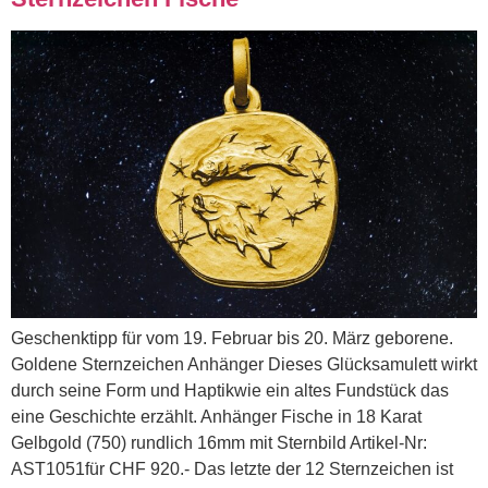
Geschenktipp für vom 19. Februar bis 20. März geborene.
Goldene Sternzeichen Anhänger Dieses Glücksamulett wirkt
durch seine Form und Haptikwie ein altes Fundstück das
eine Geschichte erzählt. Anhänger Fische in 18 Karat
Gelbgold (750) rundlich 16mm mit Sternbild Artikel-Nr:
AST1051für CHF 920.- Das letzte der 12 Sternzeichen ist