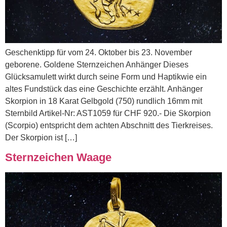
Geschenktipp für vom 24. Oktober bis 23. November
geborene. Goldene Sternzeichen Anhänger Dieses
Glücksamulett wirkt durch seine Form und Haptikwie ein
altes Fundstück das eine Geschichte erzählt. Anhänger
Skorpion in 18 Karat Gelbgold (750) rundlich 16mm mit
Sternbild Artikel-Nr: AST1059 für CHF 920.- Die Skorpion
(Scorpio) entspricht dem achten Abschnitt des Tierkreises.
Der Skorpion ist […]
Sternzeichen Waage