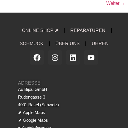
Weiter
→
ONLINE SHOP ⬈
REPARATUREN
SCHMUCK
ÜBER UNS
UHREN
ADRESSE
Au Bijou GmbH
Rüdengasse 3
4001 Basel (Schweiz)
⬈
Apple Maps
⬈
Google Maps
»
Kontaktformular