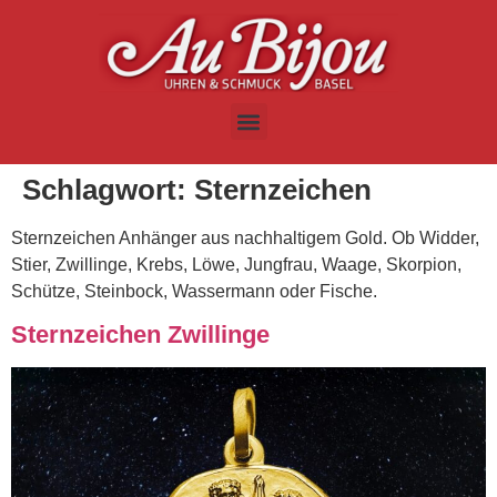
Schlagwort:
Sternzeichen
Sternzeichen Anhänger aus nachhaltigem Gold. Ob Widder,
Stier, Zwillinge, Krebs, Löwe, Jungfrau, Waage, Skorpion,
Schütze, Steinbock, Wassermann oder Fische.
Sternzeichen Zwillinge