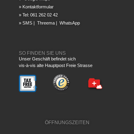
»
Kontaktformular
»
Tel: 061 262 02 42
»
SMS
|
Threema
|
WhatsApp
SO FINDEN SIE UNS
Unser Geschäft befindet sich
vis-à-vis alte Hauptpost Freie Strasse
ÖFFNUNGSZEITEN