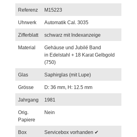
Referenz
M15223
Uhrwerk
Automatik Cal. 3035
Zifferblatt
schwarz mit Indexanzeige
Material
Gehäuse und Jubilé Band
in Edelstahl + 18 Karat Gelbgold
(750)
Glas
Saphirglas (mit Lupe)
Grösse
D: 36 mm, H: 12.5 mm
Jahrgang
1981
Orig.
Nein
Papiere
Box
Servicebox vorhanden ✔