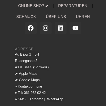
ONLINE SHOP ⬈
REPARATUREN
SCHMUCK
ÜBER UNS
UHREN
ADRESSE
Au Bijou GmbH
Rüdengasse 3
4001 Basel (Schweiz)
⬈
Apple Maps
⬈
Google Maps
»
Kontaktformular
»
Tel: 061 262 02 42
»
SMS
|
Threema
|
WhatsApp