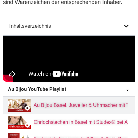
sind Warenzeichen der entsprechenden Inhaber.
Inhaltsverzeichnis
Au Bijou YouTube Playlist
Au Bijou Basel. Juwelier & Uhrmacher mit Tradit
Ohrlochstechen in Basel mit Studex® bei Au Bi