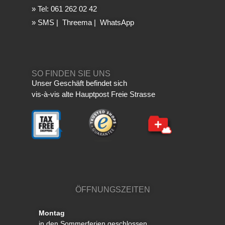
»
Tel: 061 262 02 42
»
SMS
|
Threema
|
WhatsApp
SO FINDEN SIE UNS
Unser Geschäft befindet sich
vis-à-vis alte Hauptpost Freie Strasse
ÖFFNUNGSZEITEN
Montag
in den Sommerferien geschlossen