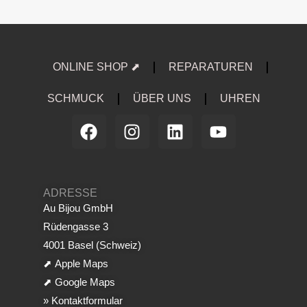
ONLINE SHOP ⬈
REPARATUREN
SCHMUCK
ÜBER UNS
UHREN
ADRESSE
Au Bijou GmbH
Rüdengasse 3
4001 Basel (Schweiz)
⬈
Apple Maps
⬈
Google Maps
»
Kontaktformular