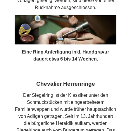
Vorlagen gefertigt werden, sind diese von einer
Rücknahme ausgeschlossen.
Eine Ring Anfertigung inkl. Handgravur
dauert etwa 6 bis 14 Wochen.
Chevalier Herrenringe
Der Siegelring ist der Klassiker unter den
Schmuckstücken mit eingearbeitetem
Familienwappen und wurde früher hauptsächlich
von Adligen getragen. Seit im 13. Jahrhundert
die bürgerliche Heraldik aufkam, werden
Siegelringe auch vom Bürgertum getragen. Das