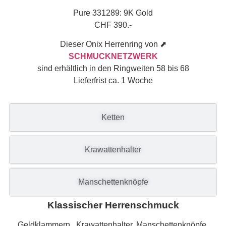
Pure 331289: 9K Gold
CHF 390.-
Dieser Onix Herrenring von ⬈
SCHMUCKNETZWERK
sind erhältlich in den Ringweiten 58 bis 68
Lieferfrist ca. 1 Woche
Ketten
Krawattenhalter
Manschettenknöpfe
Klassischer Herrenschmuck
Geldklammern, Krawattenhalter, Manschettenknöpfe,