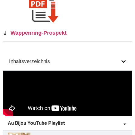
⤓
Wappenring-Prospekt
Inhaltsverzeichnis
Au Bijou YouTube Playlist