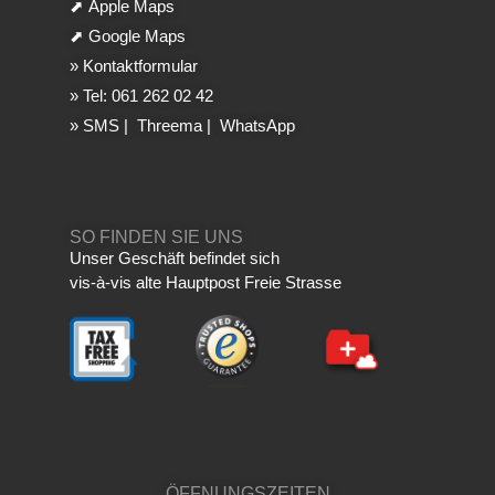
⬈
Apple Maps
⬈
Google Maps
»
Kontaktformular
»
Tel: 061 262 02 42
»
SMS
|
Threema
|
WhatsApp
SO FINDEN SIE UNS
Unser Geschäft befindet sich
vis-à-vis alte Hauptpost Freie Strasse
ÖFFNUNGSZEITEN