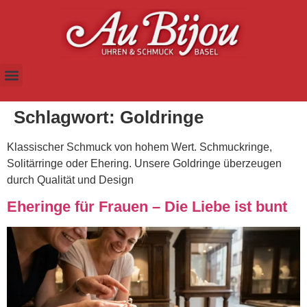
Schlagwort:
Goldringe
Klassischer Schmuck von hohem Wert. Schmuckringe,
Solitärringe oder Ehering. Unsere Goldringe überzeugen
durch Qualität und Design
Eheringe für Frauen – Die Liebe ist bunt