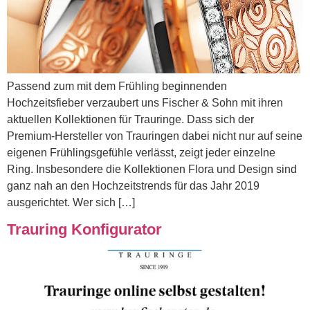
Passend zum mit dem Frühling beginnenden
Hochzeitsfieber verzaubert uns Fischer & Sohn mit ihren
aktuellen Kollektionen für Trauringe. Dass sich der
Premium-Hersteller von Trauringen dabei nicht nur auf seine
eigenen Frühlingsgefühle verlässt, zeigt jeder einzelne
Ring. Insbesondere die Kollektionen Flora und Design sind
ganz nah an den Hochzeitstrends für das Jahr 2019
ausgerichtet. Wer sich […]
Trauring Konfigurator