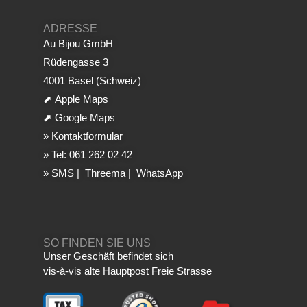
ADRESSE
Au Bijou GmbH
Rüdengasse 3
4001 Basel (Schweiz)
⬈
Apple Maps
⬈
Google Maps
»
Kontaktformular
»
Tel: 061 262 02 42
»
SMS
|
Threema
|
WhatsApp
SO FINDEN SIE UNS
Unser Geschäft befindet sich
vis-à-vis alte Hauptpost Freie Strasse