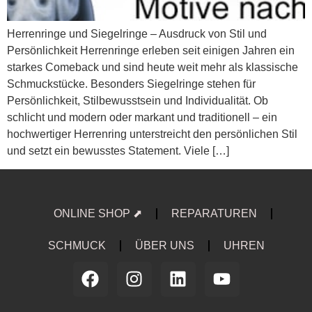
Herrenringe und Siegelringe – Ausdruck von Stil und
Persönlichkeit Herrenringe erleben seit einigen Jahren ein
starkes Comeback und sind heute weit mehr als klassische
Schmuckstücke. Besonders Siegelringe stehen für
Persönlichkeit, Stilbewusstsein und Individualität. Ob
schlicht und modern oder markant und traditionell – ein
hochwertiger Herrenring unterstreicht den persönlichen Stil
und setzt ein bewusstes Statement. Viele […]
ONLINE SHOP ⬈
REPARATUREN
SCHMUCK
ÜBER UNS
UHREN