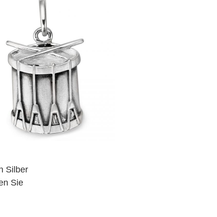
 Silber
en Sie