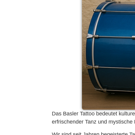
Das Basler Tattoo bedeutet kulture
erfrischender Tanz und mystisch
Wir sind seit Jahren begeisterte 