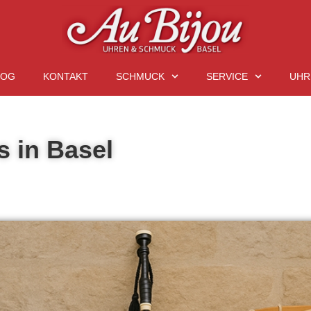
LOG
KONTAKT
SCHMUCK
SERVICE
UHR
 in Basel