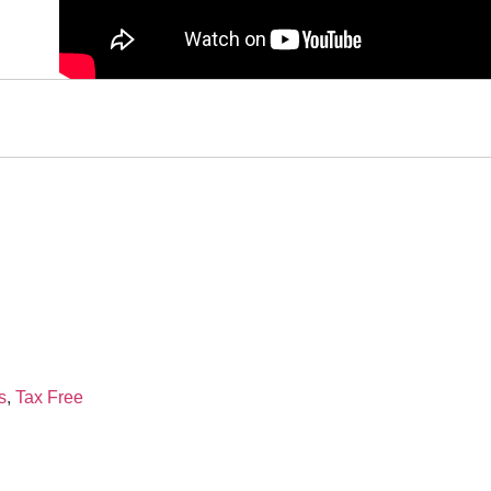
s
,
Tax Free