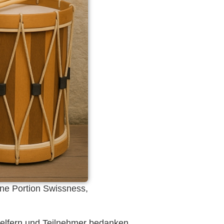
eine Portion Swissness,
 Helfern und Teilnehmer bedanken.