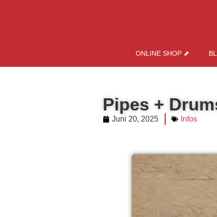
ONLINE SHOP ⬈
B
Pipes + Drums
Juni 20, 2025
Infos